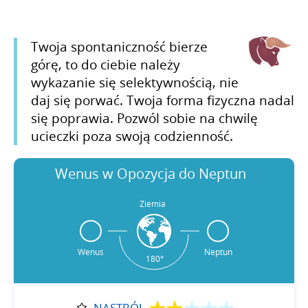
Twoja spontaniczność bierze
górę, to do ciebie należy
wykazanie się selektywnością, nie
daj się porwać. Twoja forma fizyczna nadal
się poprawia. Pozwól sobie na chwilę
ucieczki poza swoją codzienność.
Wenus w Opozycja do Neptun
Ziemia
Wenus
Neptun
180°
NASTRÓJ