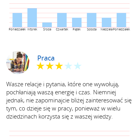
Poniedziałek
Wtorek
Środa
Czwartek
Piątek
Sobota
Niedziela
Poniedziałek
Praca
★★★
★★
Wasze relacje i pytania, które one wywołują,
pochłaniają waszą energię i czas. Niemniej
jednak, nie zapominajcie bliżej zainteresować się
tym, co dzieje się w pracy, ponieważ w wielu
dziedzinach korzysta się z waszej wiedzy.