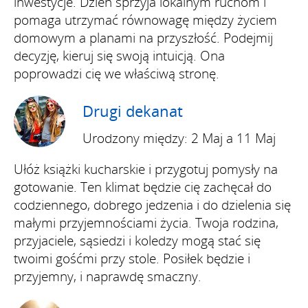
inwestycje. Dzień sprzyja lokalnym ruchom i
pomaga utrzymać równowagę między życiem
domowym a planami na przyszłość. Podejmij
decyzję, kieruj się swoją intuicją. Ona
poprowadzi cię we właściwą stronę.
Drugi dekanat
Urodzony między: 2 Maj a 11 Maj
Ułóż książki kucharskie i przygotuj pomysły na
gotowanie. Ten klimat będzie cię zachęcał do
codziennego, dobrego jedzenia i do dzielenia się
małymi przyjemnościami życia. Twoja rodzina,
przyjaciele, sąsiedzi i koledzy mogą stać się
twoimi gośćmi przy stole. Posiłek będzie i
przyjemny, i naprawdę smaczny.