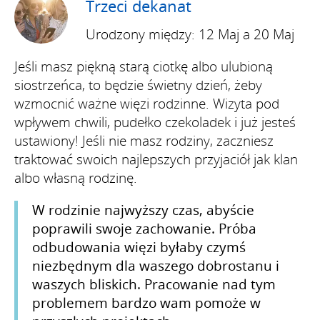
Trzeci dekanat
Urodzony między: 12 Maj a 20 Maj
Jeśli masz piękną starą ciotkę albo ulubioną
siostrzeńca, to będzie świetny dzień, żeby
wzmocnić ważne więzi rodzinne. Wizyta pod
wpływem chwili, pudełko czekoladek i już jesteś
ustawiony! Jeśli nie masz rodziny, zaczniesz
traktować swoich najlepszych przyjaciół jak klan
albo własną rodzinę.
W rodzinie najwyższy czas, abyście
poprawili swoje zachowanie. Próba
odbudowania więzi byłaby czymś
niezbędnym dla waszego dobrostanu i
waszych bliskich. Pracowanie nad tym
problemem bardzo wam pomoże w