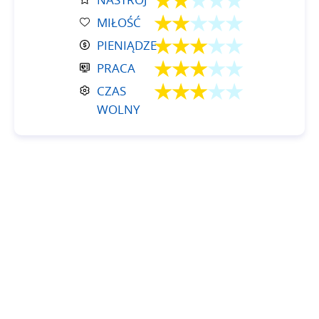
★★
★★★
★★
★★★
MIŁOŚĆ
★★★
★★
PIENIĄDZE
★★★
★★
PRACA
★★★
★★
CZAS
WOLNY