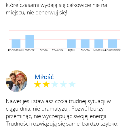
które czasami wydają się całkowicie nie na
miejscu, nie denerwuj się!
Poniedziałek
Wtorek
Środa
Czwartek
Piątek
Sobota
Niedziela
Poniedziałek
Miłość
★★
★★★
Nawet jeśli stawiasz czoła trudnej sytuacji w
ciągu dnia, nie dramatyzuj. Pozwól burzy
przeminąć, nie wyczerpując swojej energii.
Trudności rozwiązują się same, bardzo szybko.