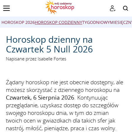
HOROSKOP 2026
HOROSKOP CODZIENNY
TYGODNIOWY
MIESIĘCZN
SZUKAJ
Horoskop dzienny na
Czwartek 5 Null 2026
Napisane przez Isabelle Fortes
Żądany horoskop nie jest obecnie dostępny, ale
możesz skorzystać z dziennego horoskopu na
Czwartek, 6 Sierpnia 2026
. Kontynuując
przeglądanie, uzyskasz dostęp do szczegółów
swojego horoskopu dnia, w tym do zmian
twoich ocen w gwiazdkach dla takich sfer jak
nastrój, miłość, pieniądze, praca i czas wolny.