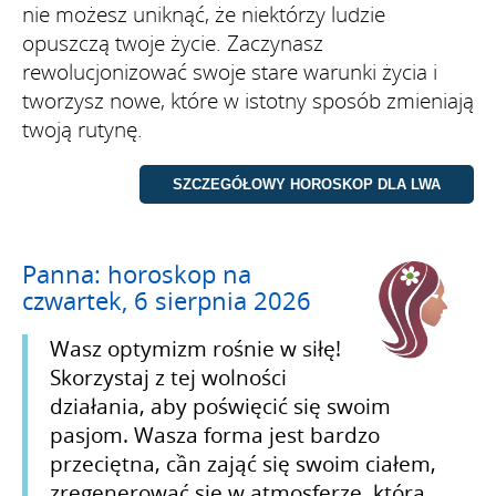
nie możesz uniknąć, że niektórzy ludzie
opuszczą twoje życie. Zaczynasz
rewolucjonizować swoje stare warunki życia i
tworzysz nowe, które w istotny sposób zmieniają
twoją rutynę.
Panna: horoskop na
czwartek, 6 sierpnia 2026
Wasz optymizm rośnie w siłę!
Skorzystaj z tej wolności
działania, aby poświęcić się swoim
pasjom. Wasza forma jest bardzo
przeciętna, cần zająć się swoim ciałem,
zregenerować się w atmosferze, która