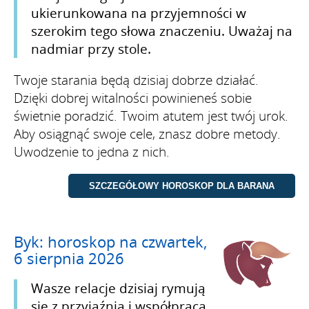
ukierunkowana na przyjemności w
szerokim tego słowa znaczeniu. Uważaj na
nadmiar przy stole.
Twoje starania będą dzisiaj dobrze działać.
Dzięki dobrej witalności powinieneś sobie
świetnie poradzić. Twoim atutem jest twój urok.
Aby osiągnąć swoje cele, znasz dobre metody.
Uwodzenie to jedna z nich.
Byk: horoskop na czwartek,
6 sierpnia 2026
Wasze relacje dzisiaj rymują
się z przyjaźnią i współpracą.