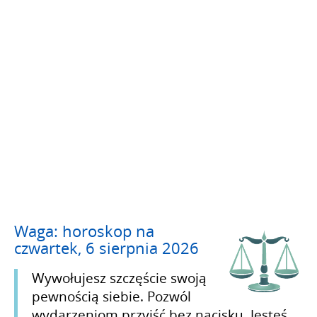
Waga: horoskop na
czwartek, 6 sierpnia 2026
Wywołujesz szczęście swoją
pewnością siebie. Pozwól
wydarzeniom przyjść bez nacisku. Jesteś