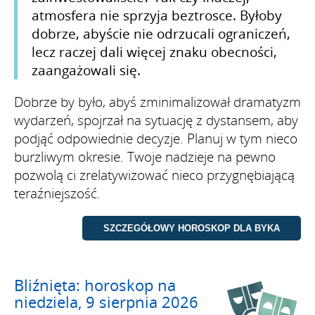
atmosfera nie sprzyja beztrosce. Byłoby
dobrze, abyście nie odrzucali ograniczeń,
lecz raczej dali więcej znaku obecności,
zaangażowali się.
Dobrze by było, abyś zminimalizował dramatyzm
wydarzeń, spojrzał na sytuację z dystansem, aby
podjąć odpowiednie decyzje. Planuj w tym nieco
burzliwym okresie. Twoje nadzieje na pewno
pozwolą ci zrelatywizować nieco przygnębiającą
teraźniejszość.
Bliźnięta: horoskop na
niedziela, 9 sierpnia 2026