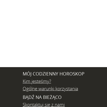
MÓJ CODZIENNY HOROSKOP
Kim jesteśmy?
Ogólne warunki korzystania
BĄDŹ NA BIEŻĄCO
Skontaktuj się z nami