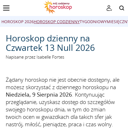
HOROSKOP 2026
HOROSKOP CODZIENNY
TYGODNIOWY
MIESIĘCZN
SZUKAJ
Horoskop dzienny na
Czwartek 13 Null 2026
Napisane przez Isabelle Fortes
Żądany horoskop nie jest obecnie dostępny, ale
możesz skorzystać z dziennego horoskopu na
Niedziela, 9 Sierpnia 2026
. Kontynuując
przeglądanie, uzyskasz dostęp do szczegółów
swojego horoskopu dnia, w tym do zmian
twoich ocen w gwiazdkach dla takich sfer jak
nastrój, miłość, pieniądze, praca i czas wolny.