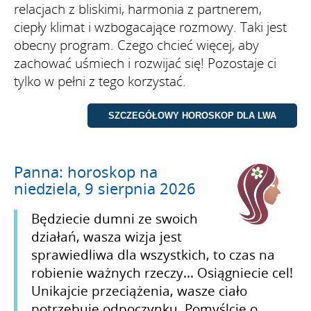
relacjach z bliskimi, harmonia z partnerem,
ciepły klimat i wzbogacające rozmowy. Taki jest
obecny program. Czego chcieć więcej, aby
zachować uśmiech i rozwijać się! Pozostaje ci
tylko w pełni z tego korzystać.
Panna: horoskop na
niedziela, 9 sierpnia 2026
Będziecie dumni ze swoich
działań, wasza wizja jest
sprawiedliwa dla wszystkich, to czas na
robienie ważnych rzeczy... Osiągniecie cel!
Unikajcie przeciążenia, wasze ciało
potrzebuje odpoczynku. Pomyślcie o